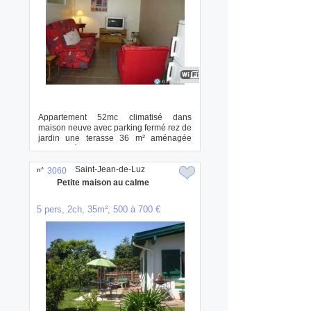
Appartement 52mc climatisé dans
maison neuve avec parking fermé rez de
jardin une terasse 36 m² aménagée
avec entrée...
Saint-Jean-de-Luz
n°
3060
Petite maison au calme
5 pers, 2ch, 35m², 500 à 700 €