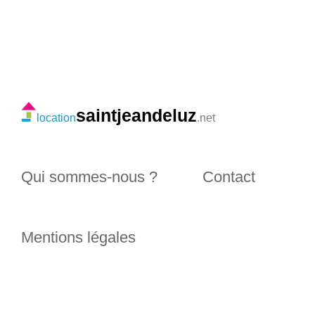
saintjeandeluz
location
.net
Qui sommes-nous ?
Contact
Mentions légales