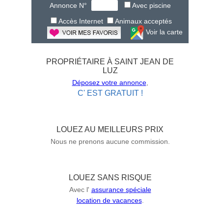
Annonce N°
Avec piscine
Accès Internet
Animaux acceptés
Voir la carte
PROPRIÉTAIRE À SAINT JEAN DE
LUZ
Déposez votre annonce
,
C' EST GRATUIT !
LOUEZ AU MEILLEURS PRIX
Nous ne prenons aucune commission.
LOUEZ SANS RISQUE
Avec l'
assurance spéciale
location de vacances
.