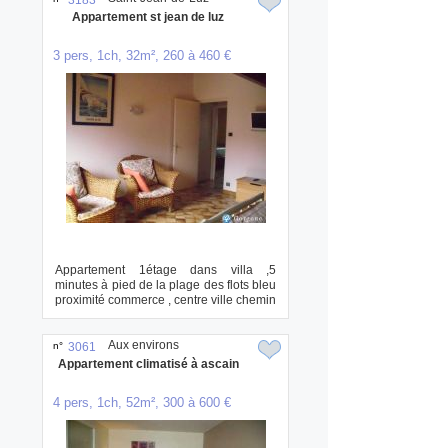
3183
Appartement st jean de luz
3 pers, 1ch, 32m², 260 à 460 €
Appartement 1étage dans villa ,5
minutes à pied de la plage des flots bleu
proximité commerce , centre ville chemin
...
Aux environs
n°
3061
Appartement climatisé à ascain
4 pers, 1ch, 52m², 300 à 600 €