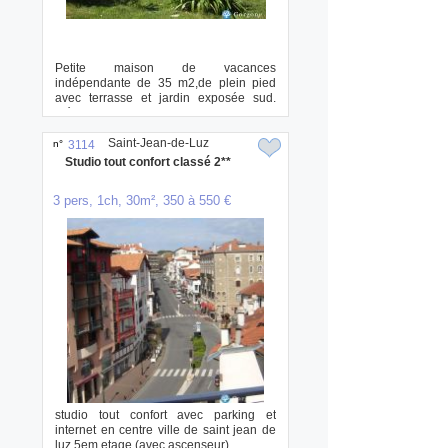
Petite maison de vacances
indépendante de 35 m2,de plein pied
avec terrasse et jardin exposée sud.
idéale pour des v...
Saint-Jean-de-Luz
n°
3114
Studio tout confort classé 2**
3 pers, 1ch, 30m², 350 à 550 €
studio tout confort avec parking et
internet en centre ville de saint jean de
luz 5em etage (avec ascenseur) ...