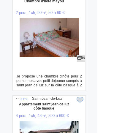
Chambre d'hôte mayou
2 pers, 1ch, 90m², 50 à 60 €
Je propose une chambre d'hôte pour 2
personnes avec petit déjeuner compris à
saint jean de luz sur la côte basque à 2
pa...
Saint-Jean-de-Luz
n°
3158
Appartement saint jean de luz
côte basque
4 pers, 1ch, 48m², 390 à 690 €