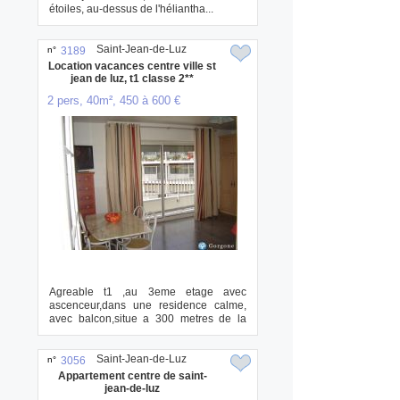
étoiles, au-dessus de l'héliantha...
Saint-Jean-de-Luz
n°
3189
Location vacances centre ville st
jean de luz, t1 classe 2**
2 pers, 40m², 450 à 600 €
Agreable t1 ,au 3eme etage avec
ascenceur,dans une residence calme,
avec balcon,situe a 300 metres de la
grande plage, 2...
Saint-Jean-de-Luz
n°
3056
Appartement centre de saint-
jean-de-luz