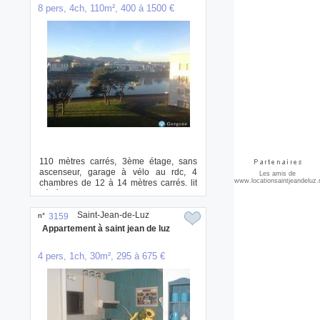
8 pers, 4ch, 110m², 400 à 1500 €
110 mètres carrés, 3ème étage, sans
ascenseur, garage à vélo au rdc, 4
Les amis de
www.locationsaintjeandeluz.
chambres de 12 à 14 mètres carrés. lit
bébé et c...
Saint-Jean-de-Luz
n°
3159
Appartement à saint jean de luz
4 pers, 1ch, 30m², 295 à 675 €