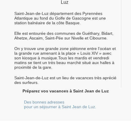
Luz
Saint-Jean-de-Luz département des Pyrennées
Atlantique au fond du Golfe de Gascogne est une
station balnéaire de la côte Basque.
Elle est entourée des communes de Guéthary, Bidart,
Ahetze, Ascaim, Saint-Pée sur Nivelle et Cibourne.
On y trouve une grande zone piétonne entre l'océan et
la grande rue amenant à la place « Louis XIV » avec
son kiosque à musique.Tous les mardis et vendredi
matins se tient un très beau marché situé aux halles à
proximité de la gare.
Saint-Jean-de-Luz est un lieu de vacances très aprécié
des surfeurs.
Préparez vos vacances à Saint Jean de Luz
Des bonnes adresses
pour un séjourner à Saint Jean de Luz.