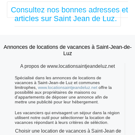
Consultez nos bonnes adresses et
articles sur Saint Jean de Luz.
Annonces de locations de vacances à Saint-Jean-de-
Luz
A propos de www.locationsaintjeandeluz.net
Spécialisé dans les annonces de locations de
vacances à Saint-Jean-de Luz et communes
limitrophes,
www.locationsaintjeandeluz.net
offre la
possibilité aux propriétaires de maisons ou
d'appartements de déposer une annonce afin de
mettre une publicité pour leur hébergement.
Les vacanciers qui envisagent un séjour dans la région
utilisent notre outil pour sélectionner la location de
vacances répondant à leurs critères de séléction.
Choisir une location de vacances à Saint-Jean de