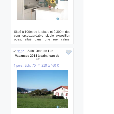
Situé à 100m de la plage et à 300m des
commerces,agréable studio exposition
ouest situé dans une rue calme.
comprenant,...
Saint-Jean-de-Luz
n°
3164
Vacances 2014 à saint-jean-de-
luz
4 pers, 2ch, 70m², 210 à 460 €