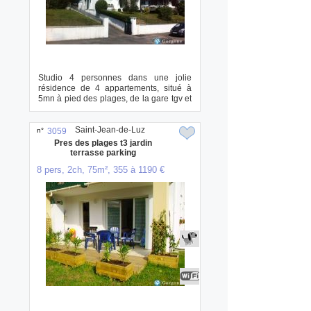
Studio 4 personnes dans une jolie
résidence de 4 appartements, situé à
5mn à pied des plages, de la gare tgv et
du centr...
Saint-Jean-de-Luz
n°
3059
Pres des plages t3 jardin
terrasse parking
8 pers, 2ch, 75m², 355 à 1190 €