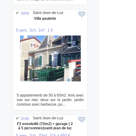
Saint-Jean-de-Luz
n°
3058
Villa paulette
6 pers, 3ch, 1m², 1 €
5 appartements de 50 à 65m2. trois avec
vue sur mer, deux sur le jardin. jardin
commun avec barbecue, po...
Saint-Jean-de-Luz
n°
3195
F3 ensoleillé (70m2) + garage ( 2
à 5 personnes)saint jean de luz
5 pers, 2ch, 70m², 315 à 650 €