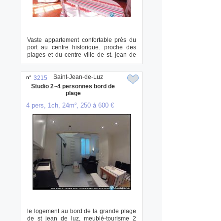
Vaste appartement confortable près du
port au centre historique. proche des
plages et du centre ville de st. jean de
lu...
Saint-Jean-de-Luz
n°
3215
Studio 2~4 personnes bord de
plage
4 pers, 1ch, 24m², 250 à 600 €
le logement au bord de la grande plage
de st jean de luz, meublé-tourisme 2