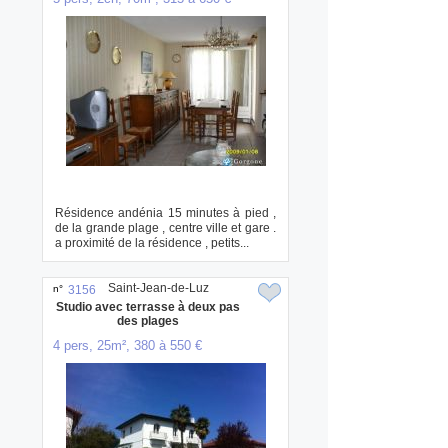
Résidence andénia 15 minutes à pied ,
de la grande plage , centre ville et gare .
a proximité de la résidence , petits...
Saint-Jean-de-Luz
n°
3156
Studio avec terrasse à deux pas
des plages
4 pers, 25m², 380 à 550 €