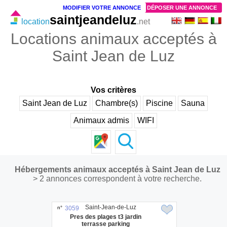
MODIFIER VOTRE ANNONCE
DÉPOSER UNE ANNONCE
saintjeandeluz
location
.net
Locations animaux acceptés à
Saint Jean de Luz
Vos critères
Saint Jean de Luz
Chambre(s)
Piscine
Sauna
Animaux admis
WIFI
Hébergements animaux acceptés à Saint Jean de Luz
> 2 annonces correspondent à votre recherche.
Saint-Jean-de-Luz
n°
3059
Pres des plages t3 jardin
terrasse parking